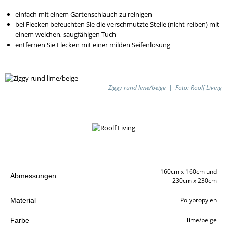
einfach mit einem Gartenschlauch zu reinigen
bei Flecken befeuchten Sie die verschmutzte Stelle (nicht reiben) mit
einem weichen, saugfähigen Tuch
entfernen Sie Flecken mit einer milden Seifenlösung
Ziggy rund lime/beige | Foto: Roolf Living
160cm x 160cm und
Abmessungen
230cm x 230cm
Polypropylen
Material
lime/beige
Farbe