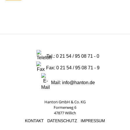
Tel.:
0 21 54 / 95 08 71 - 0
Fax: 0 21 54 / 95 08 71 - 9
Mail:
info@hanton.de
Hanton GmbH & Co. KG
Formerweg 6
47877 Willich
KONTAKT
DATENSCHUTZ
IMPRESSUM