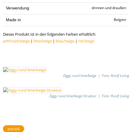
drinnen und draußen
Verwendung
Belgien
Made in
Dieses Produkt ist in den folgenden Farben erhältlich:
anthrazit/beige
|
lime/beige
|
blau/beige
|
rot/beige
Ziggy rund lime/beige | Foto: Roolf Living
Ziggy rund lime/beige Struktur | Foto: Roolf Living
zurück