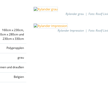
Rylander grau | Foto: Roolf Livi
160cm x 230cm,
Rylander Impression | Foto: Roolf Livi
80cm x 280cm und
230cm x 330cm
Polypropylen
grau
innen und draußen
Belgien