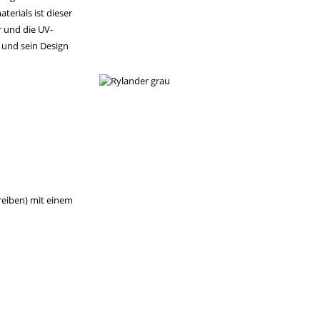
erials ist dieser
r und die UV-
n und sein Design
 reiben) mit einem