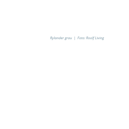
Foto: Roolf Living
Rylander grau | Foto: Roolf Living