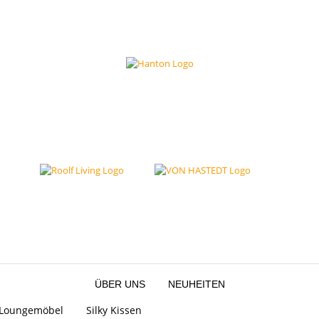
ÜBER UNS
NEUHEITEN
d Loungemöbel
Silky Kissen