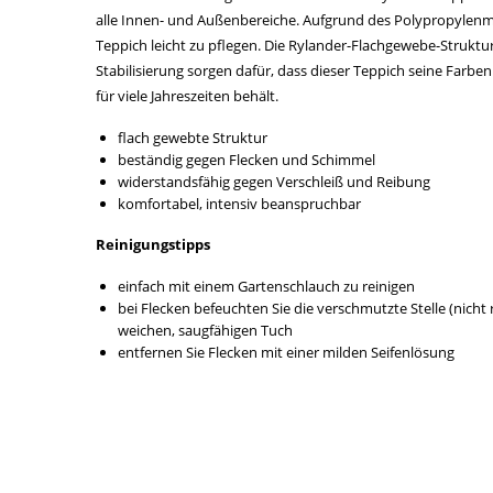
alle Innen- und Außenbereiche. Aufgrund des Polypropylenmat
Teppich leicht zu pflegen. Die Rylander-Flachgewebe-Struktu
Stabilisierung sorgen dafür, dass dieser Teppich seine Farbe
für viele Jahreszeiten behält.
flach gewebte Struktur
beständig gegen Flecken und Schimmel
widerstandsfähig gegen Verschleiß und Reibung
komfortabel, intensiv beanspruchbar
Reinigungstipps
einfach mit einem Gartenschlauch zu reinigen
bei Flecken befeuchten Sie die verschmutzte Stelle (nicht
weichen, saugfähigen Tuch
entfernen Sie Flecken mit einer milden Seifenlösung