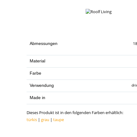
Abmessungen
1
Material
Farbe
dr
Verwendung
Made in
Dieses Produkt ist in den folgenden Farben erhältlich:
türkis
|
grau
|
taupe