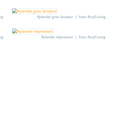
ng
Rylander grau Struktur | Foto: Roolf Living
ng
Rylander Impression | Foto: Roolf Living