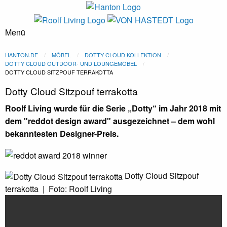
Menü
Dotty Cloud Möbel
HANTON.DE
MÖBEL
DOTTY CLOUD KOLLEKTION
DOTTY CLOUD OUTDOOR- UND LOUNGEMÖBEL
DOTTY CLOUD SITZPOUF TERRAKOTTA
Foto: Roolf Living
Dotty Cloud Sitzpouf terrakotta
Roolf Living wurde für die Serie „Dotty“ im Jahr 2018 mit
dem "reddot design award" ausgezeichnet – dem wohl
bekanntesten Designer-Preis.
Dotty Cloud Sitzpouf
terrakotta | Foto: Roolf Living