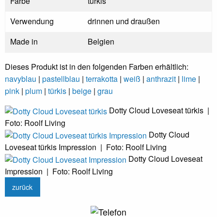
Farbe
türkis
Verwendung
drinnen und draußen
Made in
Belgien
Dieses Produkt ist in den folgenden Farben erhältlich:
navyblau
|
pastellblau
|
terrakotta
|
weiß
|
anthrazit
|
lime
|
pink
|
plum
|
türkis
|
beige
|
grau
Dotty Cloud Loveseat türkis |
Foto: Roolf Living
Dotty Cloud
Loveseat türkis Impression | Foto: Roolf Living
Dotty Cloud Loveseat
Impression | Foto: Roolf Living
zurück