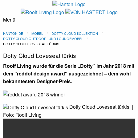
Menü
Dotty Cloud Möbel
HANTON.DE
MÖBEL
DOTTY CLOUD KOLLEKTION
DOTTY CLOUD OUTDOOR- UND LOUNGEMÖBEL
DOTTY CLOUD LOVESEAT TÜRKIS
Foto: Roolf Living
Dotty Cloud Loveseat türkis
Roolf Living wurde für die Serie „Dotty“ im Jahr 2018 mit
dem "reddot design award" ausgezeichnet – dem wohl
bekanntesten Designer-Preis.
Dotty Cloud Loveseat türkis |
Foto: Roolf Living